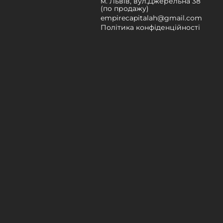
м. Львів, вул.Джерельна 38
(по продажу)
empirecapitalah@gmail.com
Політика конфіденційності