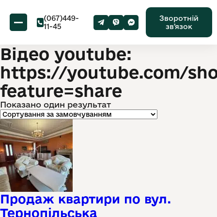
(067)449-
Зворотній
11-45
звʼязок
Відео youtube:
https://youtube.com/sh
feature=share
Показано один результат
Продаж квартири по вул.
Тернопільська