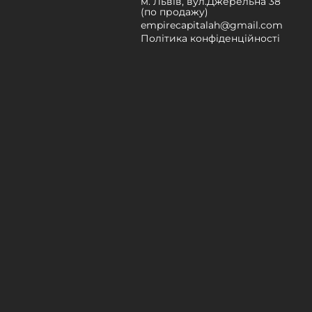
м. Львів, вул.Джерельна 38
(по продажу)
empirecapitalah@gmail.com
Політика конфіденційності