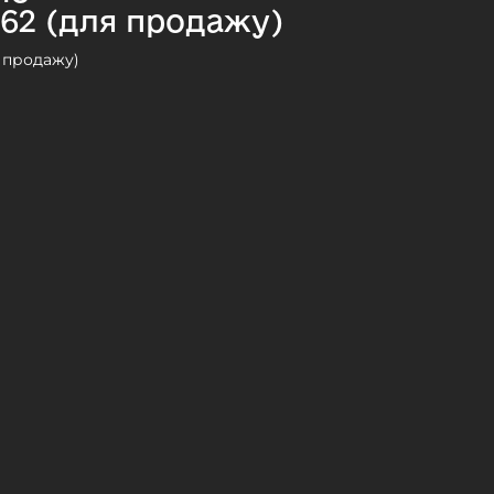
-62 (для продажу)
о продажу)