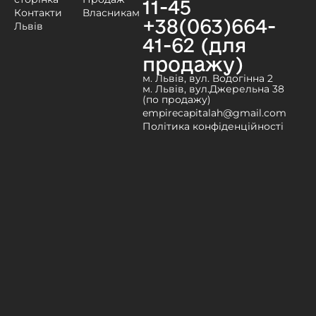
11-45
Контакти
Власникам
+38(063)664-
Львів
41-62 (для
продажу)
м. Львів, вул. Водогінна 2
м. Львів, вул.Джерельна 38
(по продажу)
empirecapitalah@gmail.com
Політика конфіденційності