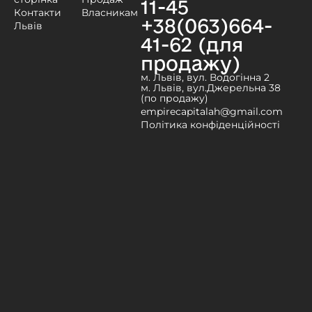
11-45
Контакти
Власникам
+38(063)664-
Львів
41-62 (для
продажу)
м. Львів, вул. Водогінна 2
м. Львів, вул.Джерельна 38
(по продажу)
empirecapitalah@gmail.com
Політика конфіденційності