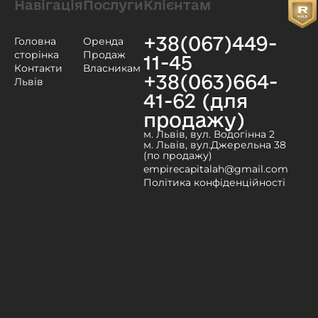
Навігація
Послуги
Клієнтам
+38(067)449-
Головна
Оренда
сторінка
Продаж
11-45
Контакти
Власникам
+38(063)664-
Львів
41-62 (для
продажу)
м. Львів, вул. Водогінна 2
м. Львів, вул.Джерельна 38
(по продажу)
empirecapitalah@gmail.com
Політика конфіденційності