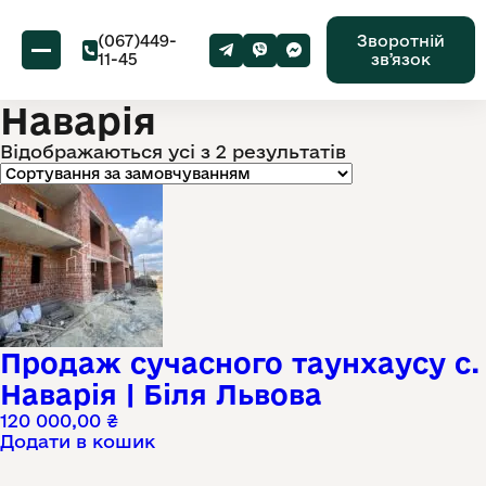
(067)449-
Зворотній
11-45
звʼязок
Наварія
Відображаються усі з 2 результатів
Продаж сучасного таунхаусу с.
Наварія | Біля Львова
120 000,00
₴
Додати в кошик