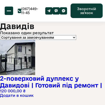
(067)449-
Зворотній
11-45
звʼязок
Давидів
Показано один результат
2-поверховий дуплекс у
Давидові | Готовий під ремонт |
120 000,00
₴
Додати в кошик