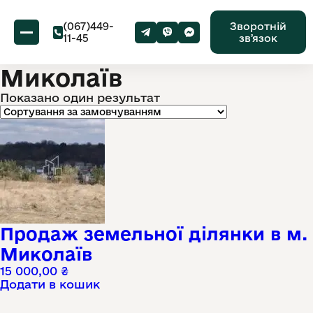
(067)449-
Зворотній
11-45
звʼязок
Миколаїв
Показано один результат
Продаж земельної ділянки в м.
Миколаїв
15 000,00
₴
Додати в кошик