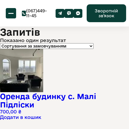
(067)449-
Зворотній
11-45
звʼязок
Запитів
Показано один результат
Оренда будинку с. Малі
Підліски
700,00
₴
Додати в кошик