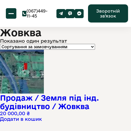
(067)449-
Зворотній
11-45
звʼязок
Жовква
Показано один результат
Продаж / Земля під інд.
будівництво / Жовква
20 000,00
₴
Додати в кошик