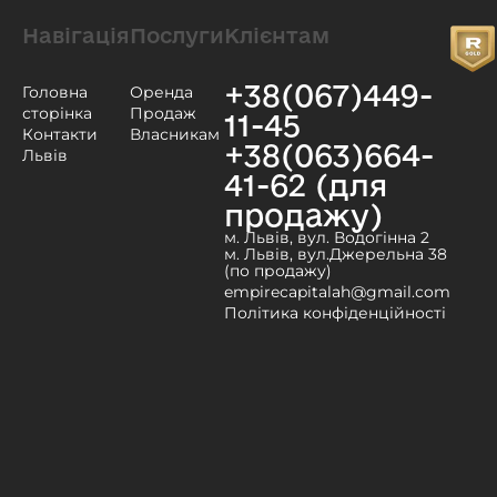
Навігація
Послуги
Клієнтам
+38(067)449-
Головна
Оренда
сторінка
Продаж
11-45
Контакти
Власникам
+38(063)664-
Львів
41-62 (для
продажу)
м. Львів, вул. Водогінна 2
м. Львів, вул.Джерельна 38
(по продажу)
empirecapitalah@gmail.com
Політика конфіденційності