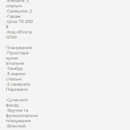
-Кімнати: 3
спальні
-Санвузли: 2
-Гараж
-Ціна: 70 000
$
-Код об’єкта:
12749
Планування:
-Простора
кухня-
вітальня
-Тамбур
-3 окремі
спальні
-2 санвузли
Переваги:
-Сучасний
фасад
-Зручне та
функціональне
планування
-Власний