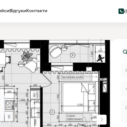
ейси
Відгуки
Контакти
(