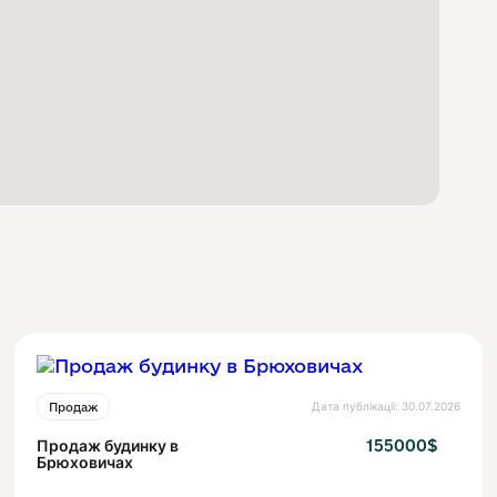
Дата публікації: 30.07.2026
Продаж
Продаж будинку в
155000$
Брюховичах