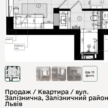
Ще 13
фото
Продаж / Квартира / вул.
Залізнична, Залізничний район
Львів