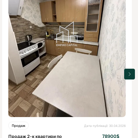
Дата публікації: 30.04.2026
Продаж
Продаж 2-к квартири по
78900$