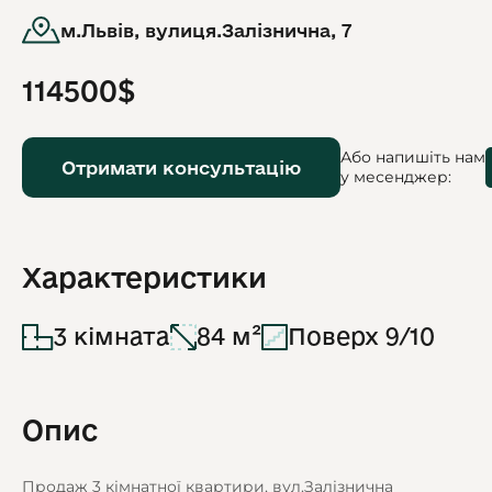
м.Львів, вулиця.Залізнична, 7
114500$
Або напишіть нам
Отримати консультацію
у месенджер:
Характеристики
3 кімната
84 м²
Поверх 9/10
Опис
Продаж 3 кімнатної квартири, вул.Залізнична