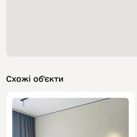
Схожі обʼєкти