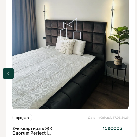
Дата публікації: 17.09.2025
Продаж
2-к квартира в ЖК
159000$
Quorum Perfect |