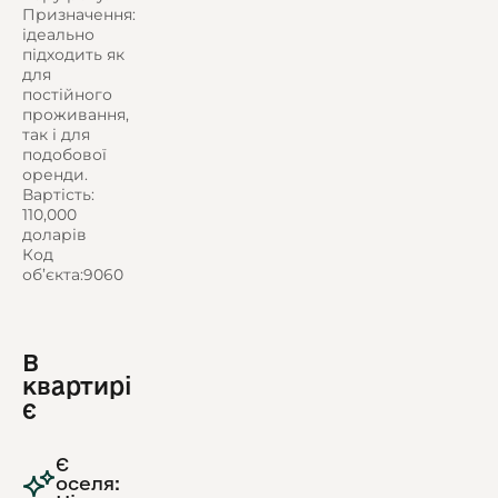
Призначення:
ідеально
підходить як
для
постійного
проживання,
так і для
подобової
оренди.
Вартість:
110,000
доларів
Код
об’єкта:9060
В
квартирі
є
Є
оселя: