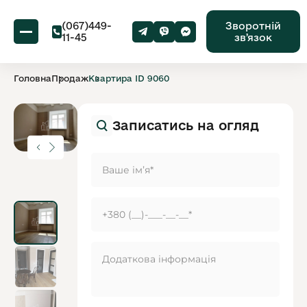
(067)449-
Зворотній
11-45
звʼязок
Головна
Продаж
Квартира ID 9060
Записатись на огляд