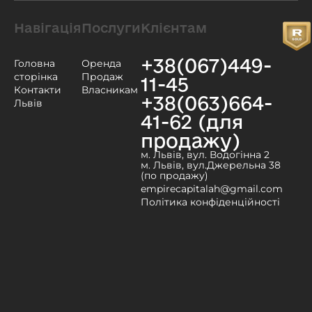
Навігація
Послуги
Клієнтам
+38(067)449-
Головна
Оренда
сторінка
Продаж
11-45
Контакти
Власникам
+38(063)664-
Львів
41-62 (для
продажу)
м. Львів, вул. Водогінна 2
м. Львів, вул.Джерельна 38
(по продажу)
empirecapitalah@gmail.com
Політика конфіденційності