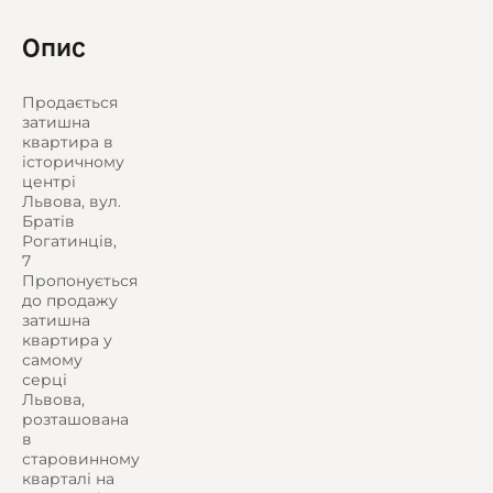
Опис
Продається
затишна
квартира в
історичному
центрі
Львова, вул.
Братів
Рогатинців,
7
Пропонується
до продажу
затишна
квартира у
самому
серці
Львова,
розташована
в
старовинному
кварталі на