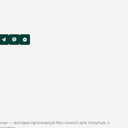
я — вигідна пропозиція без комісії для покупця, з
оєктом.