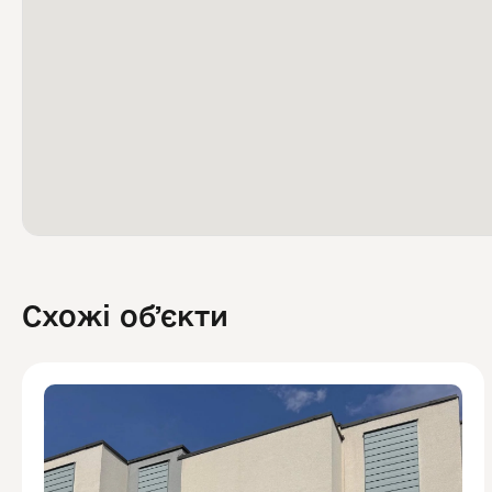
Схожі обʼєкти