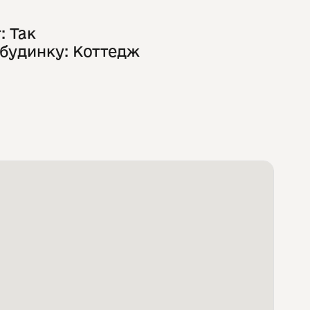
: Так
 будинку: Коттедж