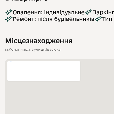
Опалення: індивідуальне
Паркінг
Ремонт: після будівельників
Тип
Місцезнаходження
м.Конопниця, вулиця.Івасюка