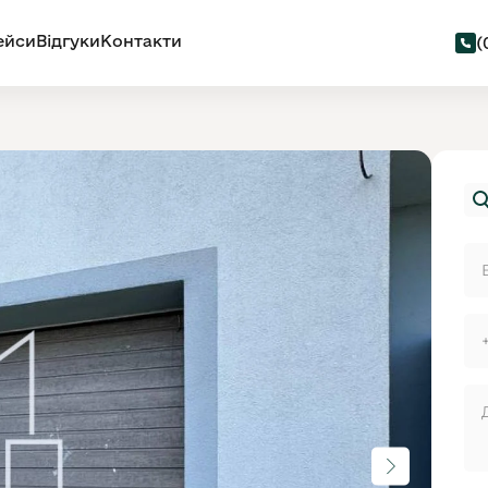
ейси
Відгуки
Контакти
(