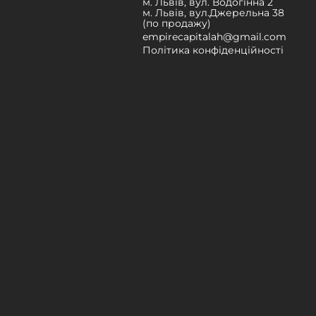
м. Львів, вул. Водогінна 2
м. Львів, вул.Джерельна 38
(по продажу)
empirecapitalah@gmail.com
Політика конфіденційності