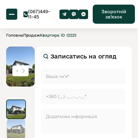
(067)449-
Зворотній
11-45
звʼязок
Головна
Продаж
Квартира ID 12225
Записатись на огляд