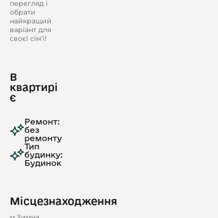
перегляд і
обрати
найкращий
варіант для
своєї сім’ї!
В
квартирі
є
Ремонт:
без
ремонту
Тип
будинку:
Будинок
Місцезнаходження
м.Зимна