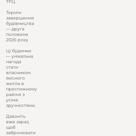
ТРЦ
Термін
завершення
будівництва
— друга
половина
2026 року
Ці будинки
— унікальна
нагода
стати
власником
якісного
житла в
престижному
районі з
усіма
зручностями.
Дзвоніть
вже зараз,
щоб
забронювати