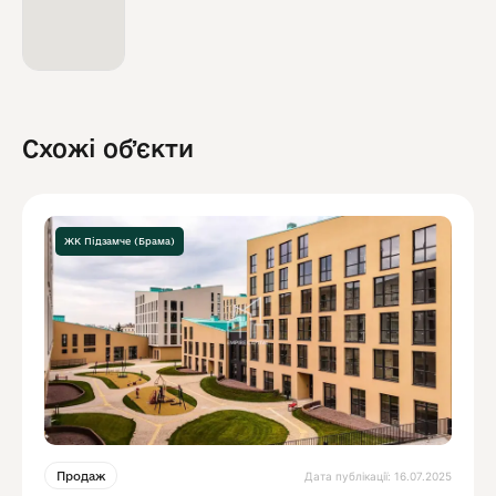
Схожі обʼєкти
ЖК Підзамче (Брама)
Дата публікації: 16.07.2025
Продаж