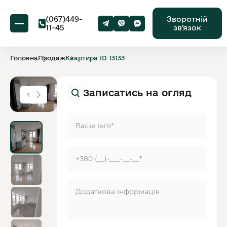
(067)449-
Зворотній
11-45
звʼязок
Головна
Продаж
Квартира ID 13133
Записатись на огляд