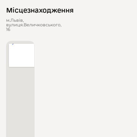
Місцезнаходження
м.Львів,
вулиця.Величковського,
16