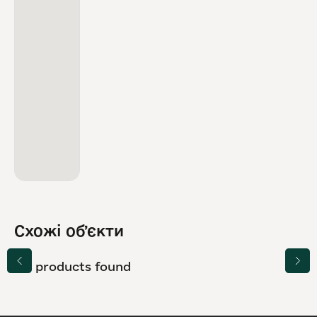
Схожі обʼєкти
No products found