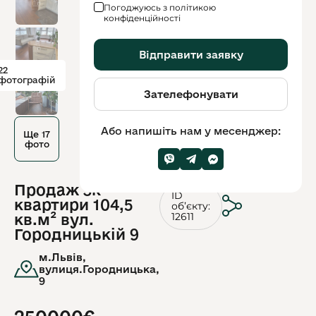
Погоджуюсь з політикою
конфіденційності
Відправити заявку
22
фотографій
Зателефонувати
Або напишіть нам у месенджер:
Ще 17
фото
Продаж 3к
ID
квартири 104,5
обʼєкту:
12611
кв.м² вул.
Городницькій 9
м.Львів,
вулиця.Городницька,
9