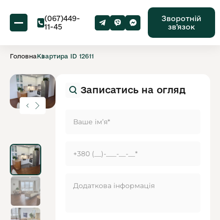
(067)449-
Зворотній
11-45
звʼязок
Головна
Квартира ID 12611
Записатись на огляд