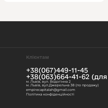
Клієнтам
+38(067)449-11-45
+38(063)664-41-62 (дл
м. Львів, вул. Водогінна 2
м. Львів, вул.Джерельна 38 (по продажу)
empirecapitalah@gmail.com
Політика конфіденційності