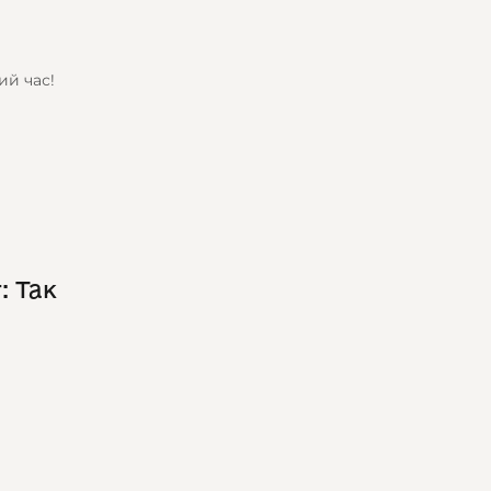
ий час!
: Так