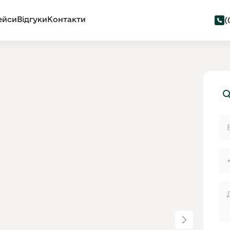
ейси
Відгуки
Контакти
(