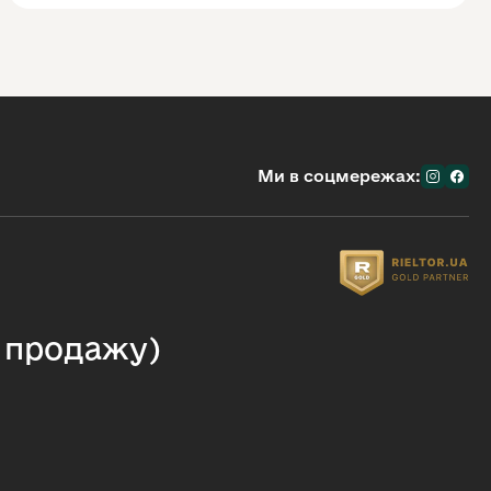
Ми в соцмережах:
я продажу)