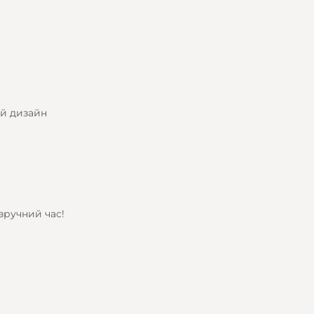
ий дизайн
зручний час!