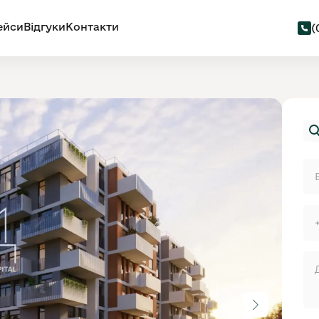
ейси
Відгуки
Контакти
(