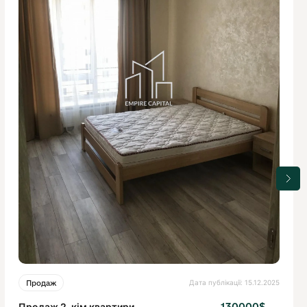
Дата публікації: 15.12.2025
Продаж
Продаж 2-кім квартири
130000$