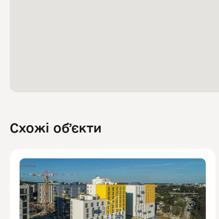
Схожі обʼєкти