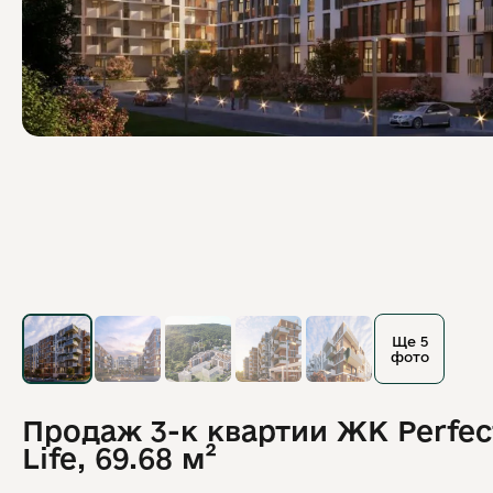
Ще 5
фото
Продаж 3-к квартии ЖК Perfec
Life, 69.68 м²