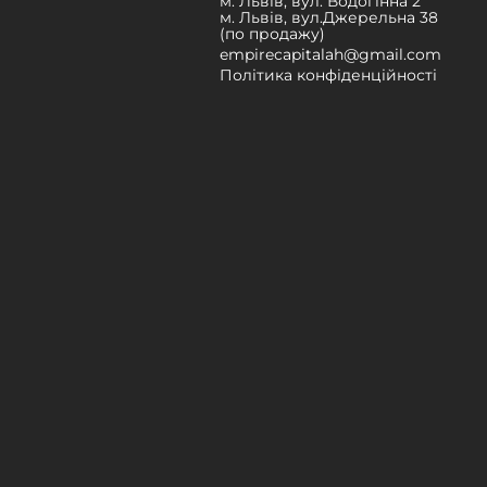
м. Львів, вул. Водогінна 2
м. Львів, вул.Джерельна 38
(по продажу)
empirecapitalah@gmail.com
Політика конфіденційності