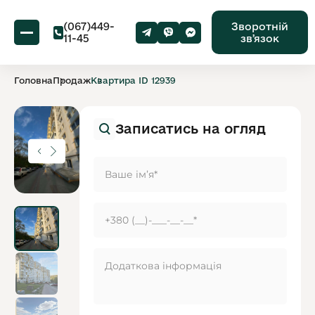
(067)449-
Зворотній
11-45
звʼязок
Головна
Продаж
Квартира ID 12939
Записатись на огляд