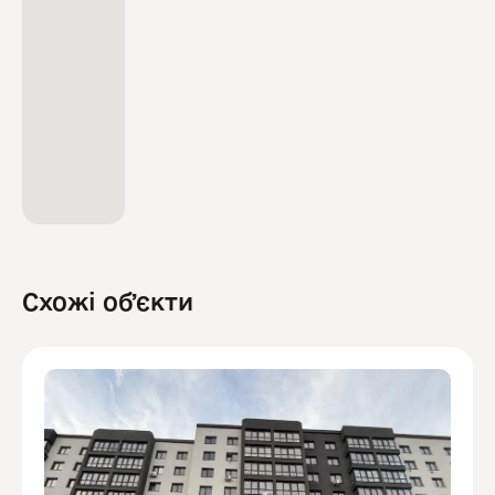
Схожі обʼєкти