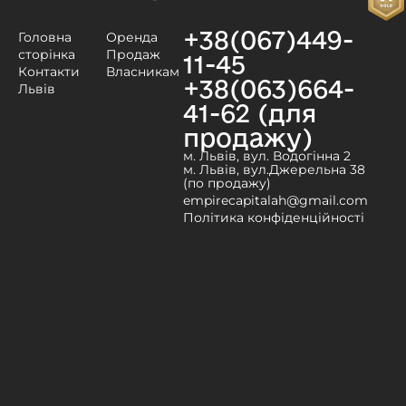
+38(067)449-
Головна
Оренда
сторінка
Продаж
11-45
Контакти
Власникам
+38(063)664-
Львів
41-62 (для
продажу)
м. Львів, вул. Водогінна 2
м. Львів, вул.Джерельна 38
(по продажу)
empirecapitalah@gmail.com
Політика конфіденційності