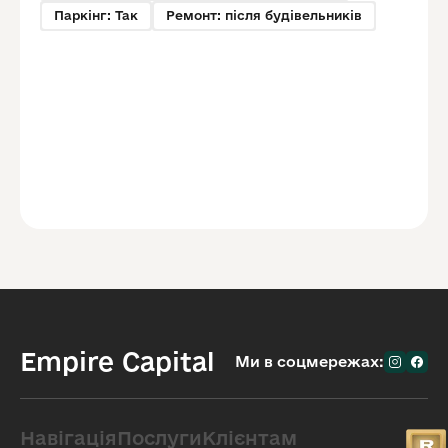
Паркінг: Так
Ремонт: після будівельників
Empire Capital
Ми в соцмережах:
Навігація
Послуги
Клієнтам