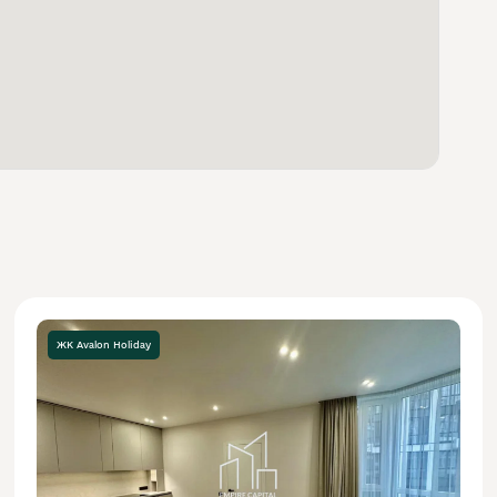
ЖК Avalon Holiday