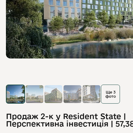
Ще 3
фото
Продаж 2-к у Resident State |
Перспективна інвестиція | 57,3