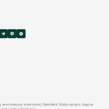
 житловому комплексі Resident State на вул. Карла
ак і для інвестиції.