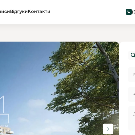
ейси
Відгуки
Контакти
(