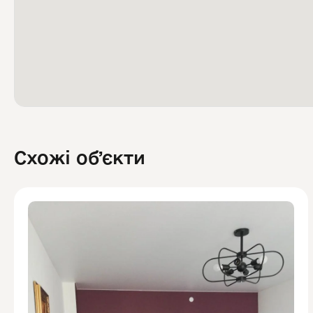
Схожі обʼєкти