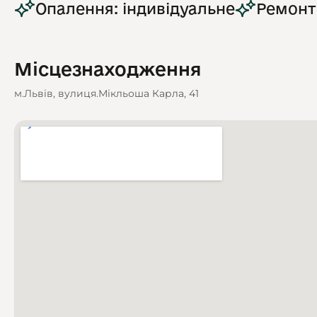
Опалення: індивідуальне
Ремонт
Місцезнаходження
м.Львів, вулиця.Мікльоша Карла, 41