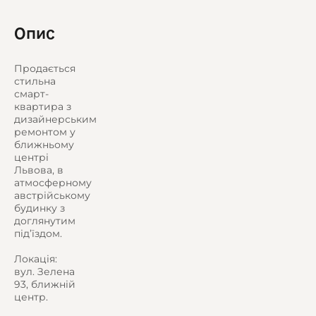
Опис
Продається
стильна
смарт-
квартира з
дизайнерським
ремонтом у
ближньому
центрі
Львова, в
атмосферному
австрійському
будинку з
доглянутим
під’їздом.
Локація:
вул. Зелена
93, ближній
центр.