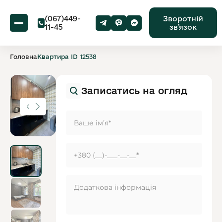
(067)449-
Зворотній
11-45
звʼязок
Головна
Квартира ID 12538
Записатись на огляд