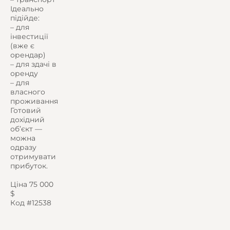
Ідеально
підійде:
– для
інвестиції
(вже є
орендар)
– для здачі в
оренду
– для
власного
проживання
Готовий
дохідний
об’єкт —
можна
одразу
отримувати
прибуток.
Ціна 75 000
$
Код #12538