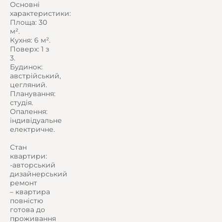
Основні
характеристики:
Площа: 30
м².
Кухня: 6 м².
Поверх: 1 з
3.
Будинок:
австрійський,
цегляний.
Планування:
студія.
Опалення:
індивідуальне
електричне.
Стан
квартири:
-авторський
дизайнерський
ремонт
– квартира
повністю
готова до
проживання