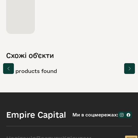
Схожі обʼєкти
No products found
Empire Capital
Ми в соцмережах: