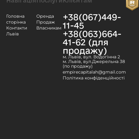
Навігація
Послуги
Клієнтам
+38(067)449-
Головна
Оренда
сторінка
Продаж
11-45
Контакти
Власникам
+38(063)664-
Львів
41-62 (для
продажу)
м. Львів, вул. Водогінна 2
м. Львів, вул.Джерельна 38
(по продажу)
empirecapitalah@gmail.com
Політика конфіденційності