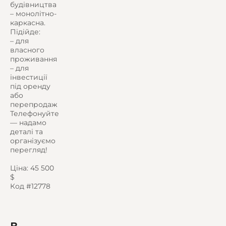
будівництва
– монолітно-
каркасна.
Підійде:
– для
власного
проживання
– для
інвестиції
під оренду
або
перепродаж
Телефонуйте
— надамо
деталі та
організуємо
перегляд!
Ціна: 45 500
$
Код #12778