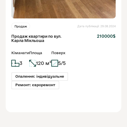
Дата публікації: 29.08.2024
Продаж
Продаж квартири по вул.
210000$
Карла Мікльоша
Кіманати
Площа
Поверх
3
120 м²
5/5
Опалення: індивідуальне
Ремонт: євроремонт