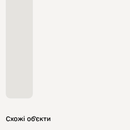
Схожі обʼєкти