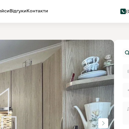
ейси
Відгуки
Контакти
(