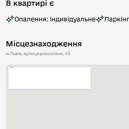
В квартирі є
Опалення: індивідуальне
Паркінг
Місцезнаходження
м.Львів, вулиця.роксоляни, 43