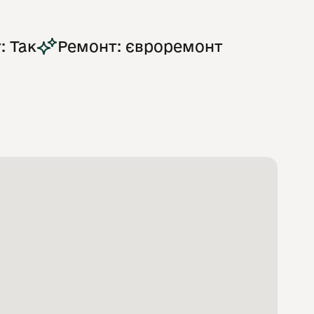
: Так
Ремонт: євроремонт