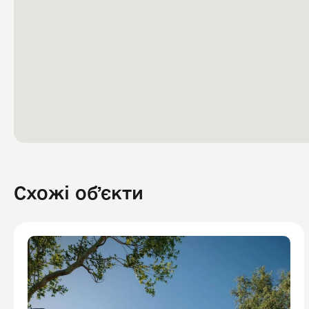
Схожі обʼєкти