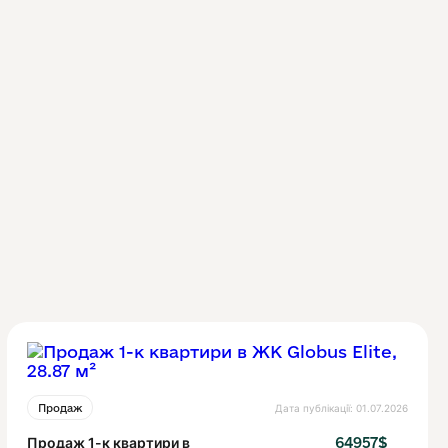
Дата публікації: 01.07.2026
Продаж
Продаж 1-к квартири в
64957$