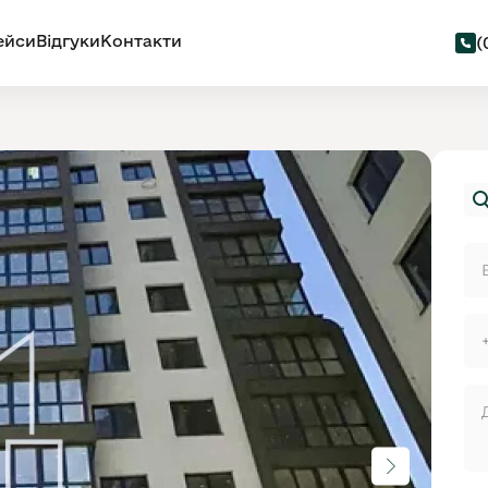
ейси
Відгуки
Контакти
(