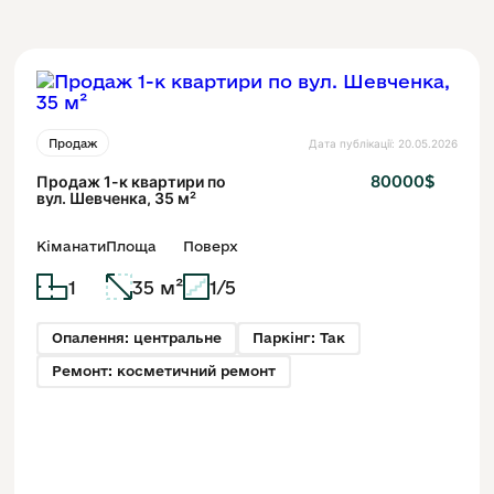
Дата публікації: 20.05.2026
Продаж
Продаж 1-к квартири по
80000$
вул. Шевченка, 35 м²
Кіманати
Площа
Поверх
1
35 м²
1/5
Опалення: центральне
Паркінг: Так
Ремонт: косметичний ремонт