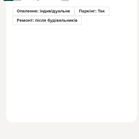
Опалення: індивідуальне
Паркінг: Так
Ремонт: після будівельників