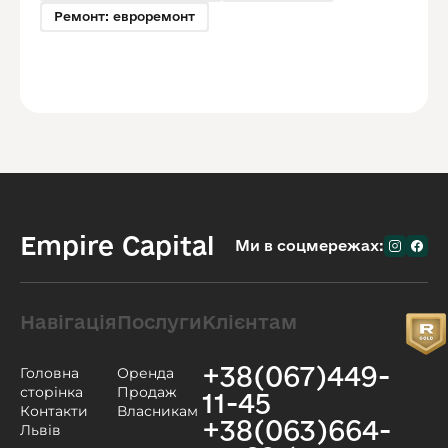
Ремонт: евроремонт
Empire Capital
Ми в соцмережах:
Навігація
Послуги
Клієнтам
+38(067)449-
Головна
Оренда
сторінка
Продаж
11-45
Контакти
Власникам
+38(063)664-
Львів