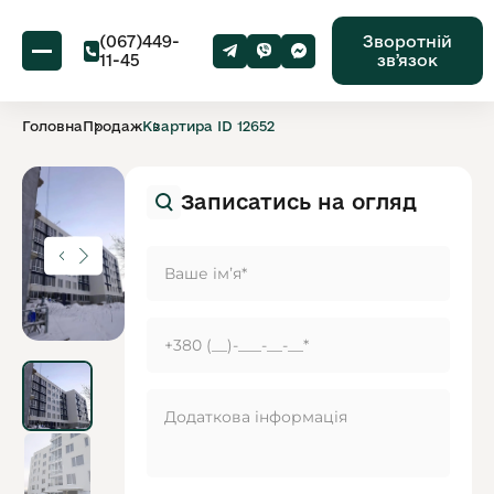
(067)449-
Зворотній
11-45
звʼязок
Головна
Продаж
Квартира ID 12652
Записатись на огляд