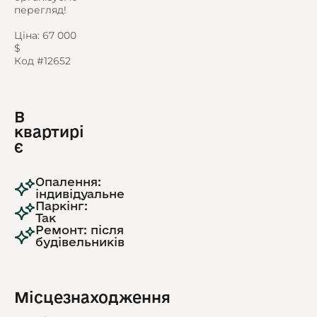
перегляд!
Ціна: 67 000
$
Код #12652
В
квартирі
є
Опалення:
індивідуальне
Паркінг:
Так
Ремонт: після
будівельників
Місцезнаходження