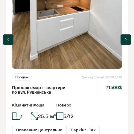
Дата публікації: 05.08.2026
Продаж
Продаж смарт-квартири
71500$
по вул. Рудненська
Кіманати
Площа
Поверх
1
25.5 м²
5/12
Опалення: центральне
Паркінг: Так