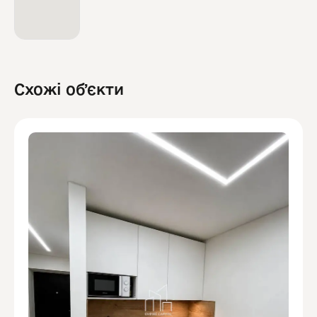
Схожі обʼєкти