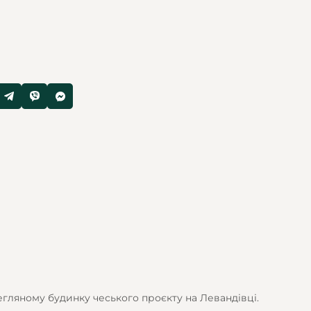
егляному будинку чеського проєкту на Левандівці.