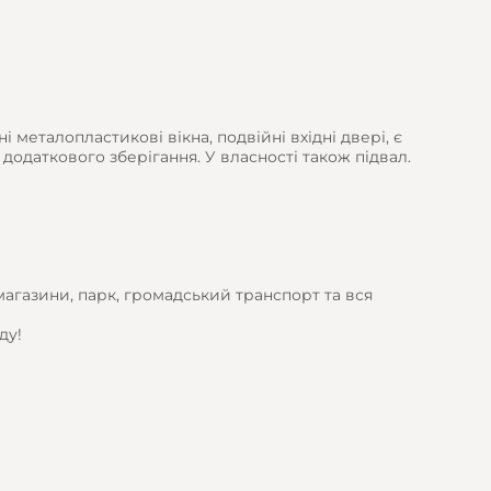
 металопластикові вікна, подвійні вхідні двері, є
додаткового зберігання. У власності також підвал.
агазини, парк, громадський транспорт та вся
ду!