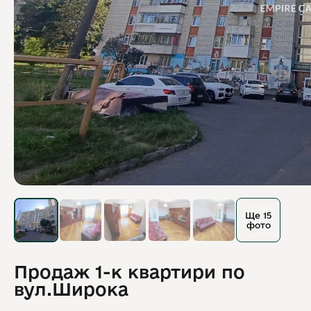
Ще 15
фото
Продаж 1-к квартири по
вул.Широка