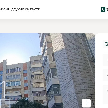
ейси
Відгуки
Контакти
(