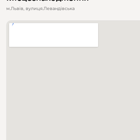
м.Львів, вулиця.Левандівська