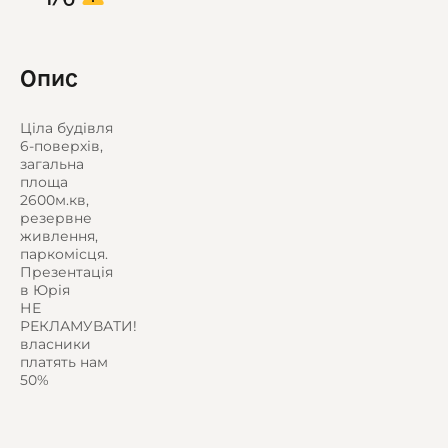
Опис
Ціла будівля
6-поверхів,
загальна
площа
2600м.кв,
резервне
живлення,
паркомісця.
Презентація
в Юрія
НЕ
РЕКЛАМУВАТИ!
власники
платять нам
50%