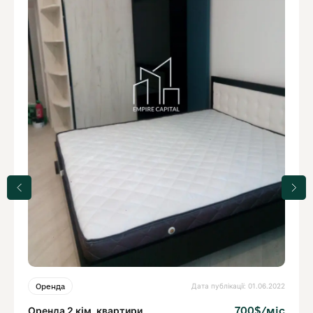
Дата публікації: 01.06.2022
Оренда
Оренда 2 кім. квартири
700$/міс