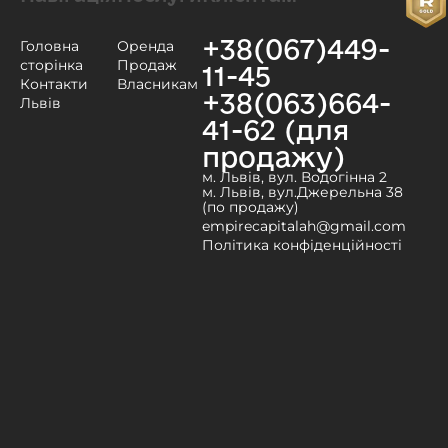
+38(067)449-
Головна
Оренда
сторінка
Продаж
11-45
Контакти
Власникам
+38(063)664-
Львів
41-62 (для
продажу)
м. Львів, вул. Водогінна 2
м. Львів, вул.Джерельна 38
(по продажу)
empirecapitalah@gmail.com
Політика конфіденційності