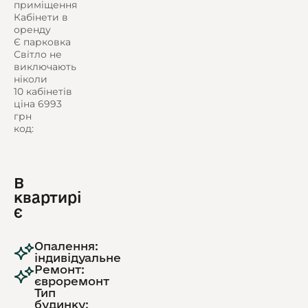
приміщення
Кабінети в
оренду
Є парковка
Світло не
виключають
ніколи
10 кабінетів
ціна 6993
грн
код:
В
квартирі
є
Опалення:
індивідуальне
Ремонт:
євроремонт
Тип
будинку: