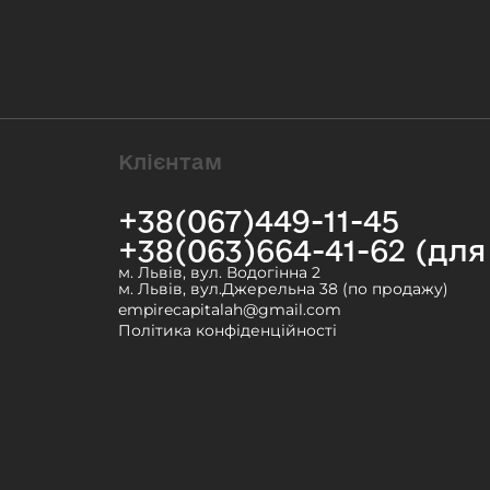
Клієнтам
+38(067)449-11-45
+38(063)664-41-62 (дл
м. Львів, вул. Водогінна 2
м. Львів, вул.Джерельна 38 (по продажу)
empirecapitalah@gmail.com
Політика конфіденційності