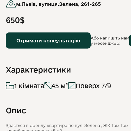
м.Львів, вулиця.Зелена, 261-265
650$
Або напишіть нам
Отримати консультацію
у месенджер:
Характеристики
1 кімната
45 м²
Поверх 7/9
Опис
Здається в оренду квартира по вул. Зелена , ЖК Там Там
-новобудова, площа 45 м2