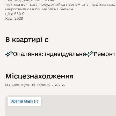
-техніка вся нова, посудомийка повномірна, пральна ма
мікрохвильова піч, меблі на балкон.
ціна 650 $
Код:12629
В квартирі є
Опалення: індивідуальне
Ремонт
Місцезнаходження
м.Львів, вулиця.Зелена, 261-265