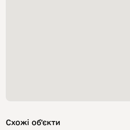
Схожі обʼєкти