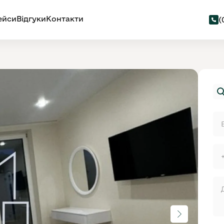
ейси
Відгуки
Контакти
(