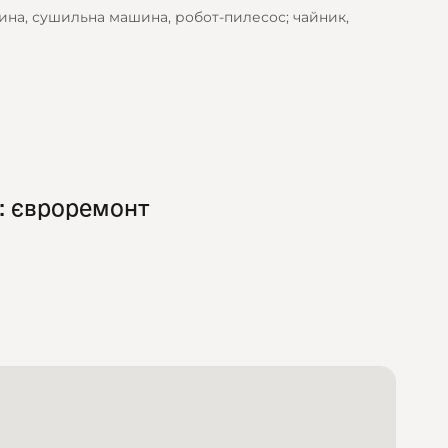
шина, сушильна машина, робот-пилесос; чайник,
: євроремонт