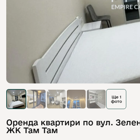
Ще 1
фото
Оренда квартири по вул. Зеле
ЖК Там Там