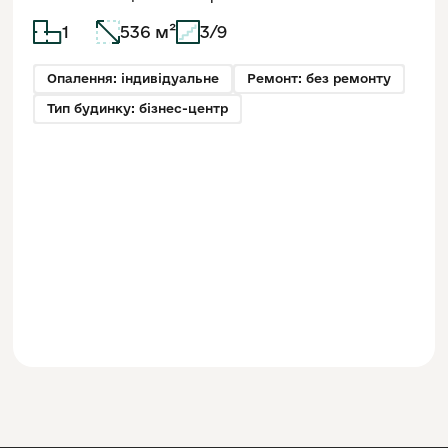
1
536 м²
3/9
Опалення: індивідуальне
Ремонт: без ремонту
Тип будинку: бізнес-центр