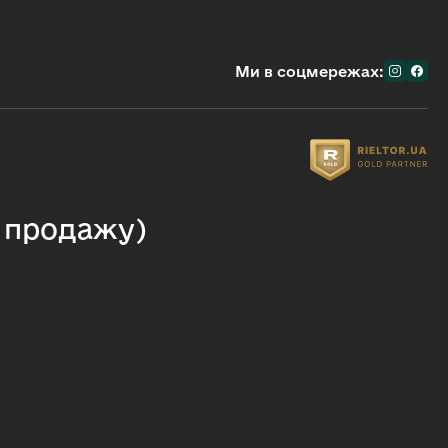
Ми в соцмережах:
я продажу)