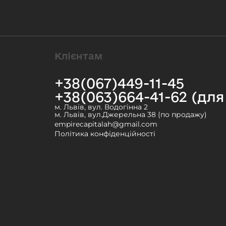
Клієнтам
+38(067)449-11-45
+38(063)664-41-62 (дл
м. Львів, вул. Водогінна 2
м. Львів, вул.Джерельна 38 (по продажу)
empirecapitalah@gmail.com
Політика конфіденційності