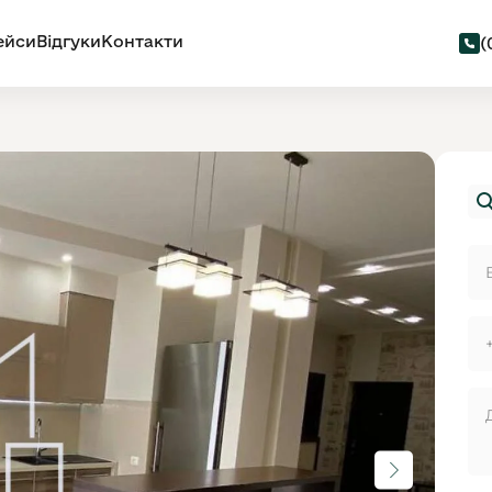
ейси
Відгуки
Контакти
(