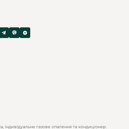
іка, індивідуальне газове опалення та кондиціонер.