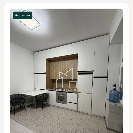
без тварин