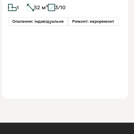
1
52 м²
3/10
Опалення: індивідуальне
Ремонт: евроремонт