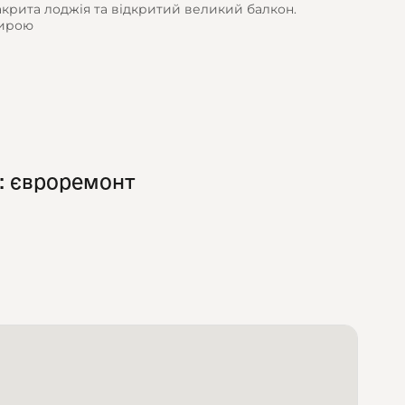
закрита лоджія та відкритий великий балкон.
тирою
: євроремонт