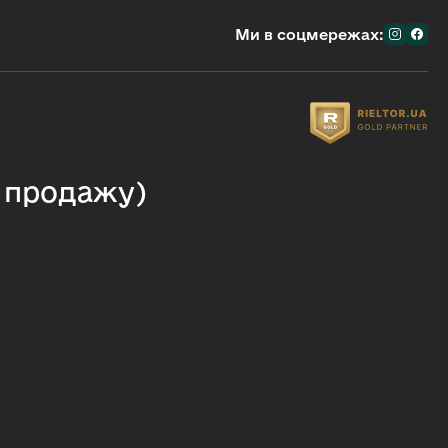
Ми в соцмережах:
я продажу)