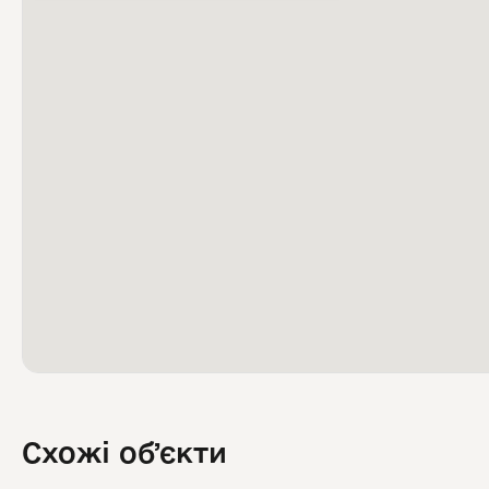
Схожі обʼєкти