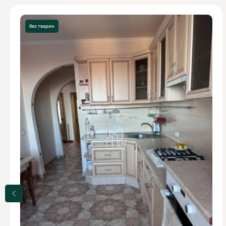
без тварин