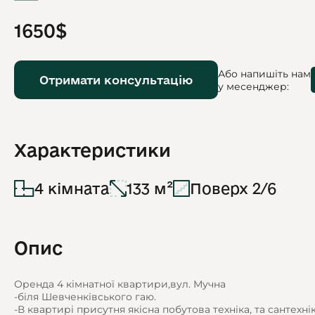
1650$
Або напишіть нам
Отримати консультацію
у месенджер:
Характеристики
4 кімната
133 м²
Поверх 2/6
Опис
Оренда 4 кімнатної квартири,вул. Мучна
-біля Шевченківського гаю.
-В квартирі присутня якісна побутова техніка, та сантехн