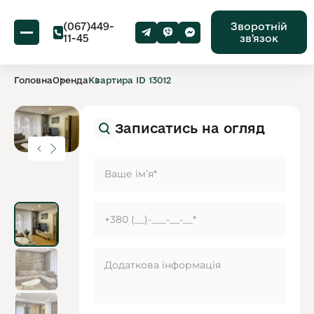
(067)449-
Зворотній
11-45
звʼязок
Головна
Оренда
Квартира ID 13012
Записатись на огляд