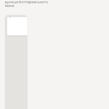
вулиця.Котляревського
Івана