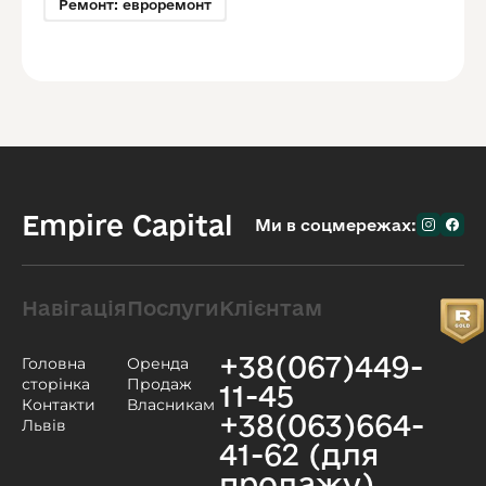
Ремонт: евроремонт
Empire Capital
Ми в соцмережах:
Навігація
Послуги
Клієнтам
+38(067)449-
Головна
Оренда
сторінка
Продаж
11-45
Контакти
Власникам
+38(063)664-
Львів
41-62 (для
продажу)