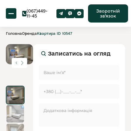
(067)449-
Зворотній
11-45
звʼязок
Головна
Оренда
Квартира ID 10547
Записатись на огляд