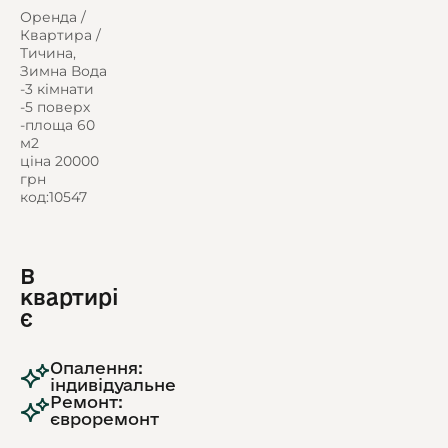
Оренда /
Квартира /
Тичина,
Зимна Вода
-3 кімнати
-5 поверх
-площа 60
м2
ціна 20000
грн
код:10547
В
квартирі
є
Опалення:
індивідуальне
Ремонт:
євроремонт