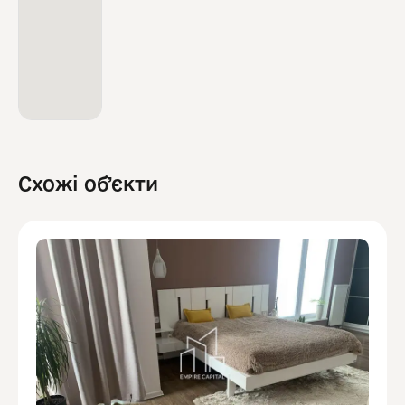
Схожі обʼєкти