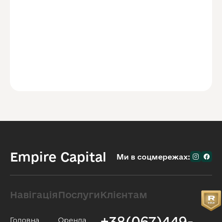
Empire Capital
Ми в соцмережах:
Навігація
Послуги
Клієнтам
+38(067)449-
Головна
Оренда