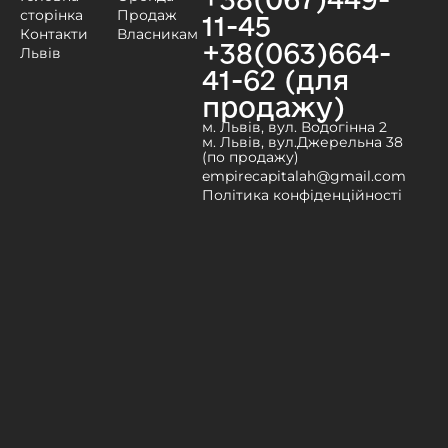
сторінка
Продаж
11-45
Контакти
Власникам
+38(063)664-
Львів
41-62 (для
продажу)
м. Львів, вул. Водогінна 2
м. Львів, вул.Джерельна 38
(по продажу)
empirecapitalah@gmail.com
Політика конфіденційності