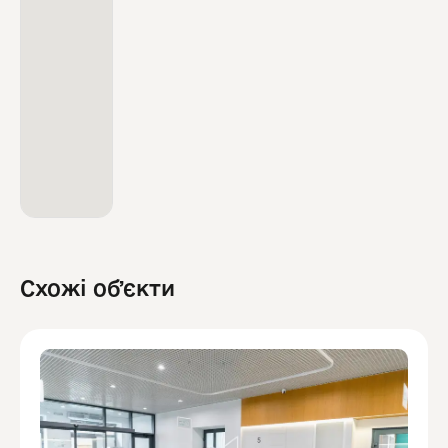
Схожі обʼєкти