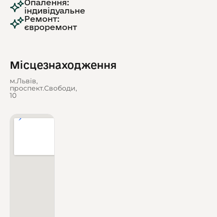
Опалення:
індивідуальне
Ремонт:
євроремонт
Місцезнаходження
м.Львів,
проспект.Свободи,
10