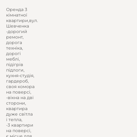
Оренда 3
кімнатної
квартири,вул.
Шевченка
-дорогий
ремонт,
дорога
техніка,
дорогі
меблі,
підігрів
підлоги,
кухня-студія,
гардероб,
своя комора
на поверсі,
-вікна на дві
сторони,
квартира
дуже світла
і тепла,
-3 квартири
на поверсі,
є місце для