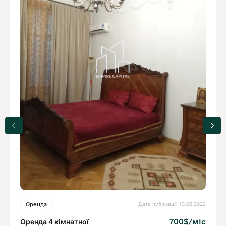
Дата публікації: 13.06.2022
Оренда
Оренда 4 кімнатної
700$/міс