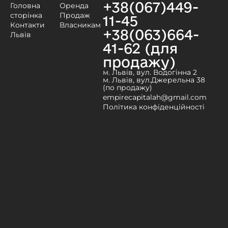
+38(067)449-
Головна
Оренда
сторінка
Продаж
11-45
Контакти
Власникам
+38(063)664-
Львів
41-62 (для
продажу)
м. Львів, вул. Водогінна 2
м. Львів, вул.Джерельна 38
(по продажу)
empirecapitalah@gmail.com
Політика конфіденційності