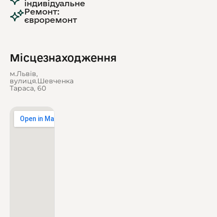
індивідуальне
Ремонт:
євроремонт
Місцезнаходження
м.Львів,
вулиця.Шевченка
Тараса, 60