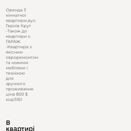
Оренда 3
кімнатної
квартири,вул.
Героїв Крут
-Також до
квартири є
ГАРАЖ.
-Квартира з
якісним
євроремонтом
та новими
меблями і
технікою
для
зручного
проживання.
ціна 800 $
код:5161
В
квартирі