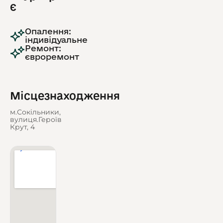
є
Опалення:
індивідуальне
Ремонт:
євроремонт
Місцезнаходження
м.Сокільники,
вулиця.Героїв
Крут, 4