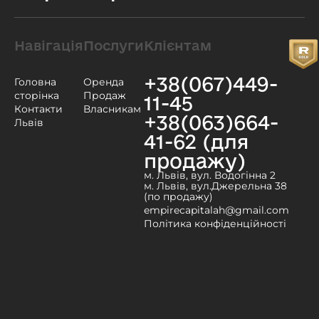
Навігація
Послуги
Клієнтам
+38(067)449-
Головна
Оренда
сторінка
Продаж
11-45
Контакти
Власникам
+38(063)664-
Львів
41-62 (для
продажу)
м. Львів, вул. Водогінна 2
м. Львів, вул.Джерельна 38
(по продажу)
empirecapitalah@gmail.com
Політика конфіденційності