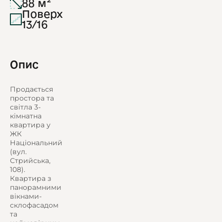
88 м²
Поверх
13/16
Опис
Продається
простора та
світла 3-
кімнатна
квартира у
ЖК
Національний
(вул.
Стрийська,
108).
Квартира з
панорамними
вікнами-
склофасадом
та