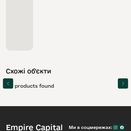
Схожі обʼєкти
No products found
Empire Capital
Ми в соцмережах: