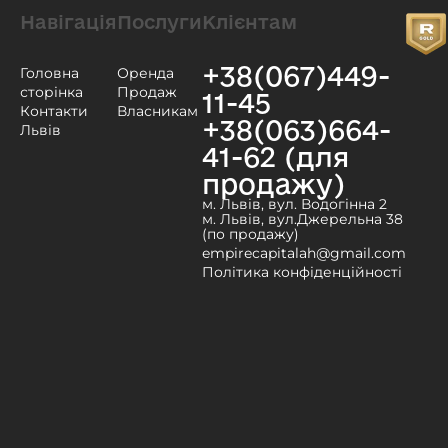
Навігація
Послуги
Клієнтам
+38(067)449-
Головна
Оренда
сторінка
Продаж
11-45
Контакти
Власникам
+38(063)664-
Львів
41-62 (для
продажу)
м. Львів, вул. Водогінна 2
м. Львів, вул.Джерельна 38
(по продажу)
empirecapitalah@gmail.com
Політика конфіденційності