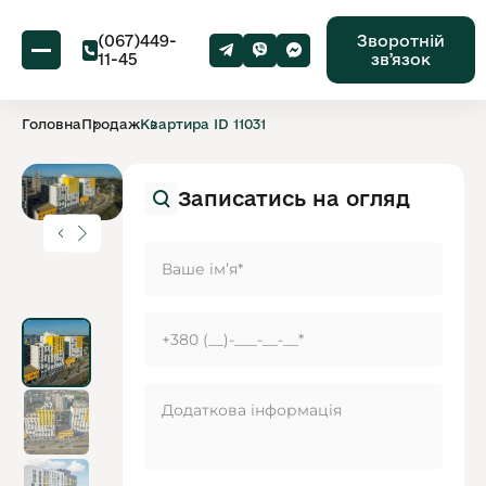
(067)449-
Зворотній
11-45
звʼязок
Головна
Продаж
Квартира ID 11031
Записатись на огляд