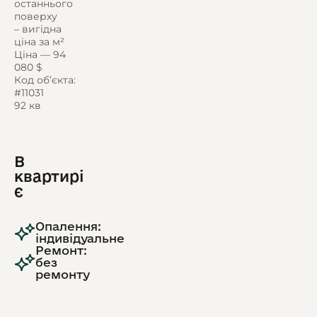
останнього
поверху
– вигідна
ціна за м²
Ціна — 94
080 $
Код об’єкта:
#11031
92 кв
В
квартирі
є
Опалення:
індивідуальне
Ремонт:
без
ремонту