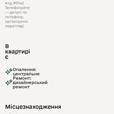
Код #11142
Телефонуйте
— деталі по
телефону,
організуємо
перегляд!
В
квартирі
є
Опалення:
центральне
Ремонт:
дизайнерський
ремонт
Місцезнаходження