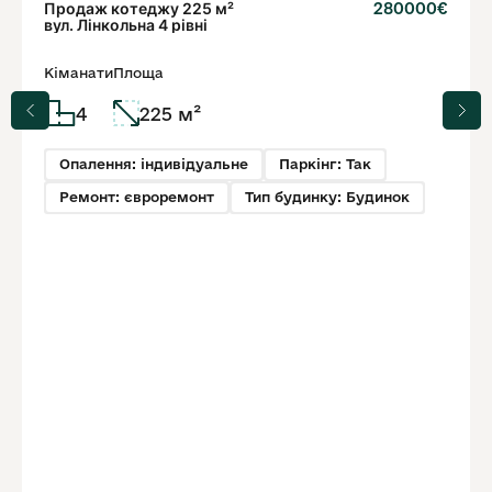
Продаж котеджу 225 м²
280000€
вул. Лінкольна 4 рівні
Кіманати
Площа
4
225 м²
Опалення: індивідуальне
Паркінг: Так
Ремонт: євроремонт
Тип будинку: Будинок