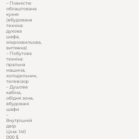
– Повністю
облаштована
кухня
(вбудована
техніка:
духова
шафа,
мікрохвильова,
витяжка)
– Побутова
техніка:
пральна
машина,
холодильник,
телевізор
– Душова
кабіна,
обідня зона,
вбудовані
шафи
–
Внутрішній
двір
Ціна: 140
000 $