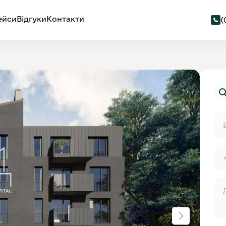
ейси
Відгуки
Контакти
(