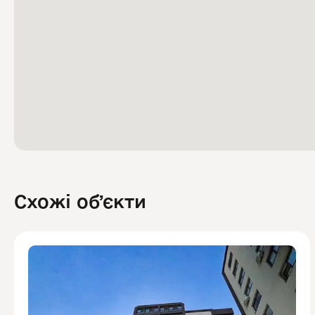
Схожі обʼєкти