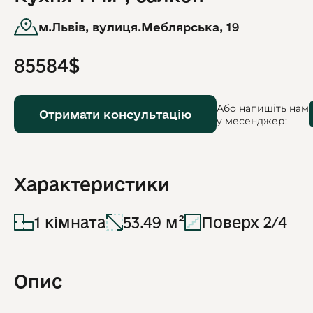
м.Львів, вулиця.Меблярська, 19
85584$
Або напишіть нам
Отримати консультацію
у месенджер:
Характеристики
1 кімната
53.49 м²
Поверх 2/4
Опис