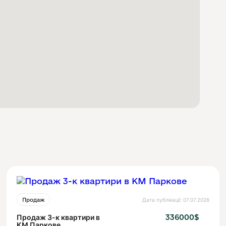
Дата публікації: 07.07.2026
Продаж
Продаж 3-к квартири в
336000$
КМ Паркове