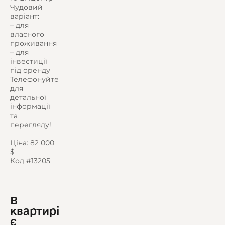
Чудовий
варіант:
– для
власного
проживання
– для
інвестиції
під оренду
Телефонуйте
для
детальної
інформації
та
перегляду!
Ціна: 82 000
$
Код #13205
В
квартирі
є