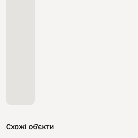
Схожі обʼєкти