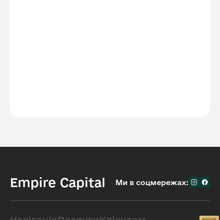
Empire Capital
Ми в соцмережах:
Навігація
Послуги
Клієнтам