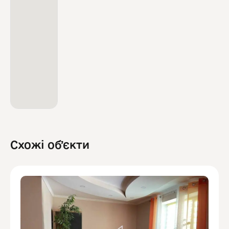
Схожі обʼєкти