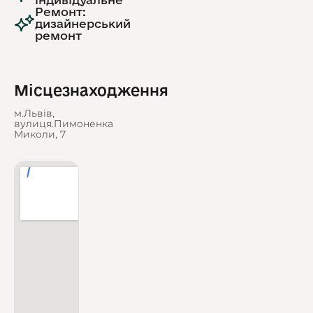
Ремонт:
дизайнерський
ремонт
Місцезнаходження
м.Львів,
вулиця.Пимоненка
Миколи, 7