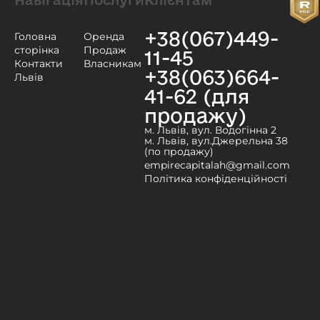
+38(067)449-
Головна
Оренда
сторінка
Продаж
11-45
Контакти
Власникам
+38(063)664-
Львів
41-62 (для
продажу)
м. Львів, вул. Водогінна 2
м. Львів, вул.Джерельна 38
(по продажу)
empirecapitalah@gmail.com
Політика конфіденційності