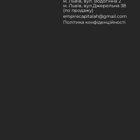
м. Львів, вул. Водогінна 2
м. Львів, вул.Джерельна 38
(по продажу)
empirecapitalah@gmail.com
Політика конфіденційності