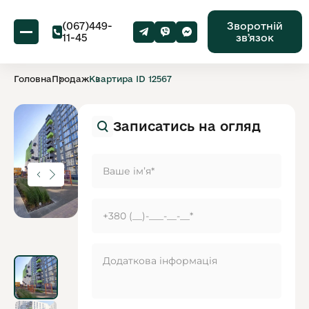
(067)449-
Зворотній
11-45
звʼязок
Головна
Продаж
Квартира ID 12567
Записатись на огляд