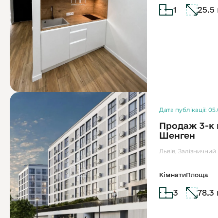
1
25.5
Дата публікації: 05
Продаж 3-к 
Шенген
Львів, Залізничний 
Кімнати
Площа
3
78.3