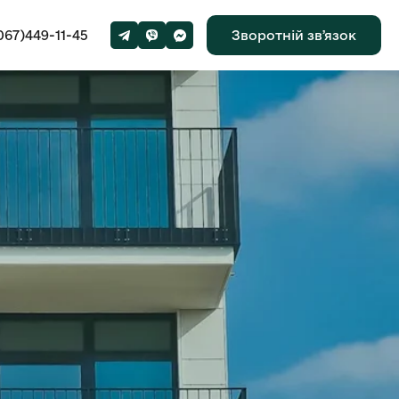
067)449-11-45
Зворотній звʼязок