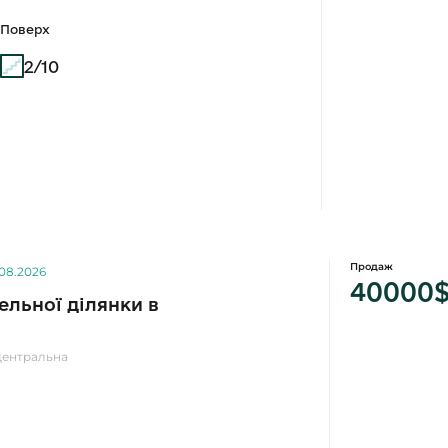
Поверх
2/10
Продаж
.08.2026
40000
льної ділянки в
Центральна