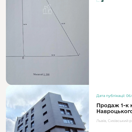
Дата публікації: 06
Продаж 1-к 
Навроцьког
Львів, Сихівський 