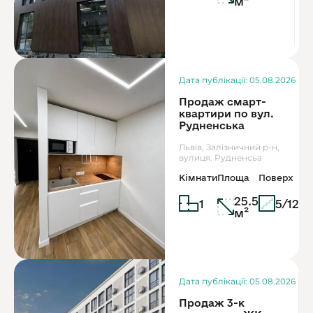
м²
Дата публікації: 05.08.2026
Продаж смарт-
квартири по вул.
Рудненська
Львів, Залізничний р-н,
вулиця. Рудненсьа
Кімнати
Площа
Поверх
25.5
1
5/12
м²
Дата публікації: 05.08.2026
Продаж 3-к