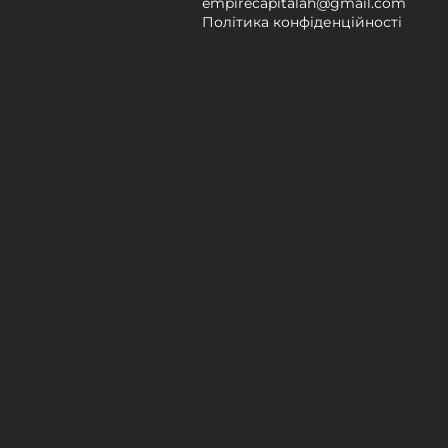
empirecapitalah@gmail.com
Політика конфіденційності