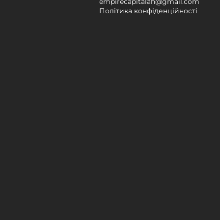
empirecapitalah@gmail.com
Політика конфіденційності